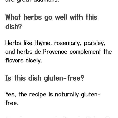
What herbs go well with this
dish?
Herbs like thyme, rosemary, parsley,
and herbs de Provence complement the
flavors nicely.
Is this dish gluten-free?
Yes, the recipe is naturally gluten-
free.