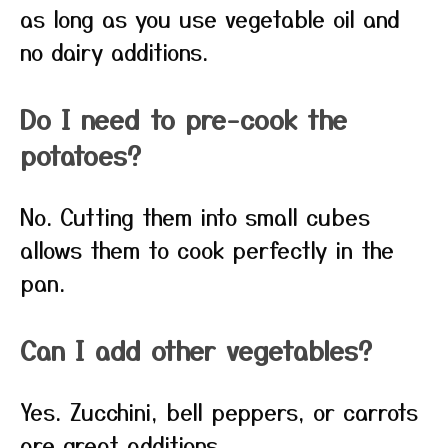
as long as you use vegetable oil and
no dairy additions.
Do I need to pre-cook the
potatoes?
No. Cutting them into small cubes
allows them to cook perfectly in the
pan.
Can I add other vegetables?
Yes. Zucchini, bell peppers, or carrots
are great additions.