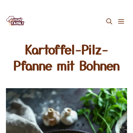
Skip
ME
to
content
Kartoffel-Pilz-
Pfanne mit Bohnen