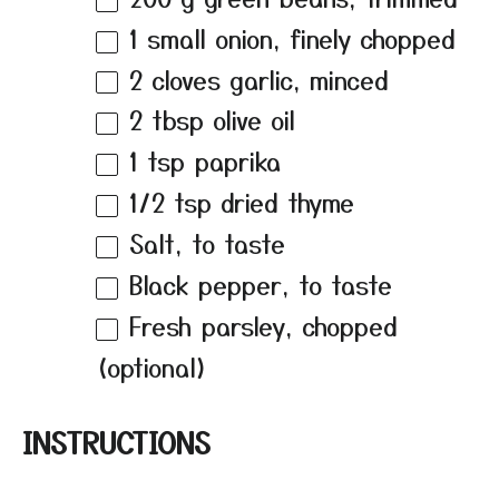
1
small onion, finely chopped
2
cloves garlic, minced
2 tbsp
olive oil
1 tsp
paprika
1/2 tsp
dried thyme
Salt, to taste
Black pepper, to taste
Fresh parsley, chopped
(optional)
INSTRUCTIONS